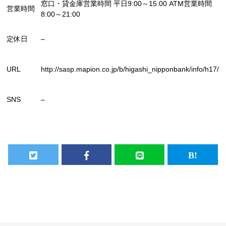
窓口・貸金庫営業時間 平日9:00～15:00 ATM営業時間
営業時間
8:00～21:00
定休日
–
URL
http://sasp.mapion.co.jp/b/higashi_nipponbank/info/h17/
SNS
–