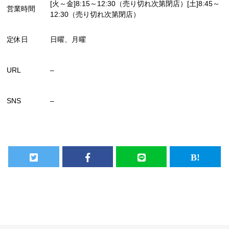
[火～金]8:15～12:30（売り切れ次第閉店）[土]8:45～
営業時間
12:30（売り切れ次第閉店）
定休日
日曜、月曜
URL
–
SNS
–